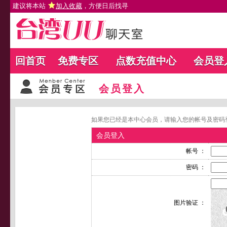
建议将本站
加入收藏
，方便日后找寻
回首页
免费专区
点数充值中心
会员登
会员登入
如果您已经是本中心会员，请输入您的帐号及密码
会员登入
帐号 ：
密码 ：
图片验证 ：