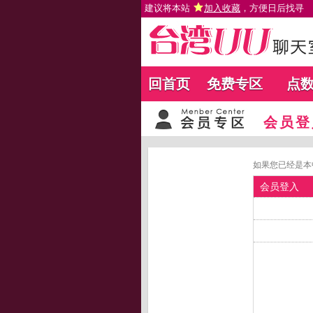
建议将本站
加入收藏
，方便日后找寻
回首页
免费专区
点
会员登
如果您已经是本
会员登入