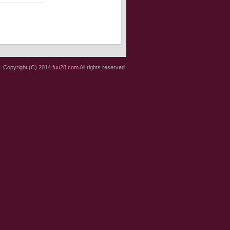
Copyright (C) 2014
fuu28.com
All rights reserved.