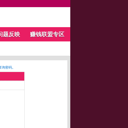
问题反映
赚钱联盟专区
查询密码。