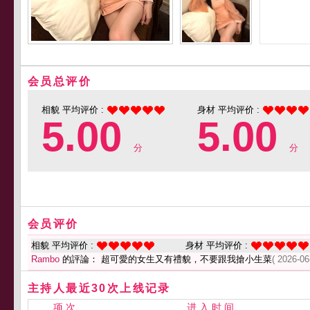
会员总评价
相貌 平均评价 :
身材 平均评价 :
5.00
5.00
分
分
会员评价
相貌 平均评价 :
身材 平均评价 :
Rambo
的評論： 超可愛的女生又有禮貌，不要跟我搶小生菜
( 2026-06
主持人最近30次上线记录
项 次
进 入 时 间