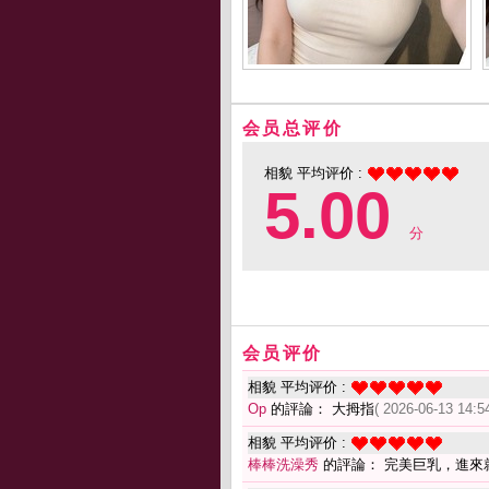
会员总评价
相貌 平均评价 :
5.00
分
会员评价
相貌 平均评价 :
Op
的評論： 大拇指
( 2026-06-13 14:54
相貌 平均评价 :
棒棒洗澡秀
的評論： 完美巨乳，進來