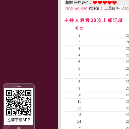
相貌 平均评价 :
rang_wo_cao
的評論： 五星好評
( 202
主持人最近30次上线记录
项 次
1
2
2
2
3
2
4
2
5
2
6
2
7
2
8
2
9
2
10
2
11
2
12
2
13
2
立即下载APP
14
2
15
2