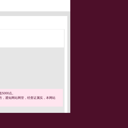
5000点。
号，通知网站网管，经查证属实，本网站