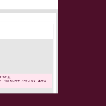
5000点。
号，通知网站网管，经查证属实，本网站