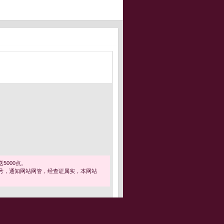
5000点。
号，通知网站网管，经查证属实，本网站