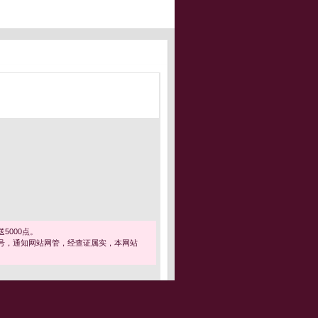
5000点。
号，通知网站网管，经查证属实，本网站