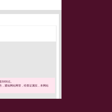
5000点。
号，通知网站网管，经查证属实，本网站