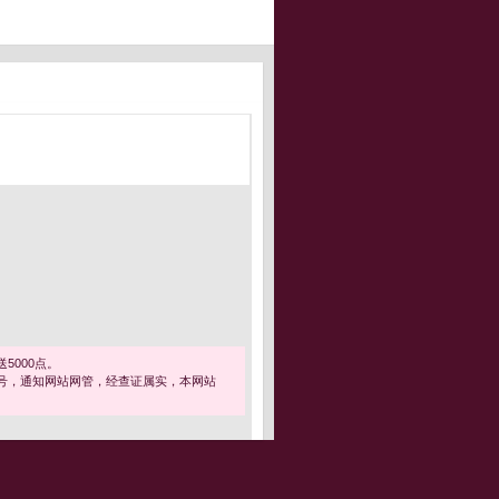
5000点。
号，通知网站网管，经查证属实，本网站